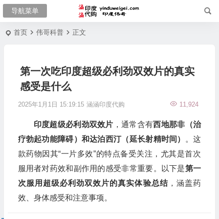
首页
伟哥科普
正文
第一次吃印度超级必利劲双效片的真实
感受是什么
2025年1月1日 15:19:15
涵涵印度代购
11,924
印度超级必利劲双效片
，通常含有
西地那非（治
疗勃起功能障碍）和达泊西汀（延长射精时间）
。这
款药物因其“一片多效”的特点备受关注，尤其是首次
服用者对药效和副作用的感受非常重要。以下是
第一
次服用超级必利劲双效片的真实体验总结
，涵盖药
效、身体感受和注意事项。