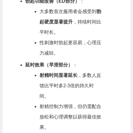
勃起功能改善（ED部分）
：
大多数首次服用者会感受到
勃
起硬度显著提升
，持续时间比
平时长。
性刺激时勃起更容易，心理压
力减轻。
延时效果（早泄部分）
：
射精时间显著延长
，多数人反
馈比平时多2-3倍的持久时
间。
射精控制力增强，但仍需配合
放松和心理调整以获得最佳效
果。