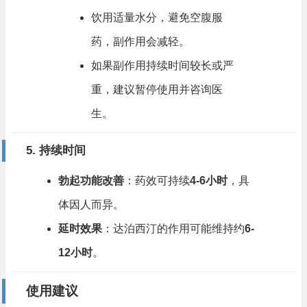
饮用适量水分，避免空腹服
药，副作用会减轻。
如果副作用持续时间较长或严
重，建议暂停使用并咨询医
生。
5. 持续时间
勃起功能改善
：药效可持续
4-6小时
，具
体因人而异。
延时效果
：达泊西汀的作用可能维持约
6-
12小时
。
使用建议