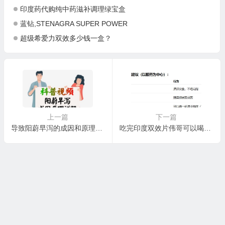
印度药代购纯中药滋补调理绿宝盒
蓝钻,STENAGRA SUPER POWER
超级希爱力双效多少钱一盒？
上一篇
下一篇
导致阳蔚早泻的成因和原理科普讲解
吃完印度双效片伟哥可以喝咖啡吗