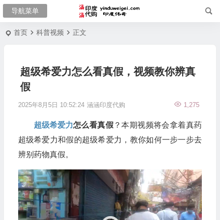
首页
科普视频
正文
超级希爱力怎么看真假，视频教你辨真
假
2025年8月5日 10:52:24
涵涵印度代购
1,275
超级希爱力
怎么看真假
？本期视频将会拿着真药
超级希爱力和假的超级希爱力，教你如何一步一步去
辨别药物真假。
视
频
播