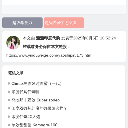
超级希爱力
超级希爱力怎么看真假
本文由
涵涵印度代购
发表于2025年8月5日 10:52:24
转载请务必保留本文链接：
https://www.yinduweige.com/yaoshipin/173.html
随机文章
Climax黑喷延时喷雾（一代）
印度代购伟哥喷
乌地那非双效,Super zodeo
印度双效药红魔的效果怎么样？
印度伟哥4X大炮
单效甜甜圈,Kamagra-100