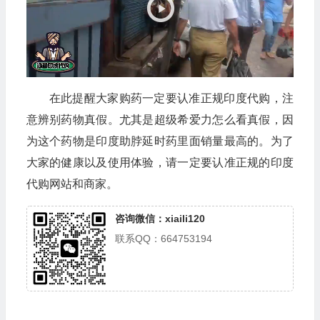
放
器
在此提醒大家购药一定要认准正规印度代购，注
意辨别药物真假。尤其是超级希爱力怎么看真假，因
为这个药物是印度助脖延时药里面销量最高的。为了
大家的健康以及使用体验，请一定要认准正规的印度
代购网站和商家。
咨询微信：xiaili120
联系QQ：664753194