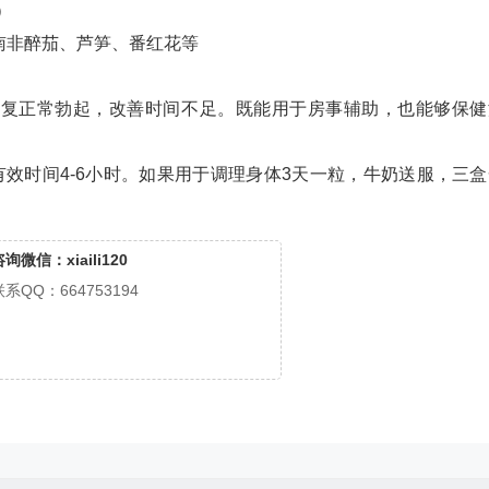
）
南非醉茄、芦笋、番红花等
回复正常勃起，改善时间不足。既能用于房事辅助，也能够保健
效时间4-6小时。如果用于调理身体3天一粒，牛奶送服，三盒
询微信：xiaili120
联系QQ：664753194