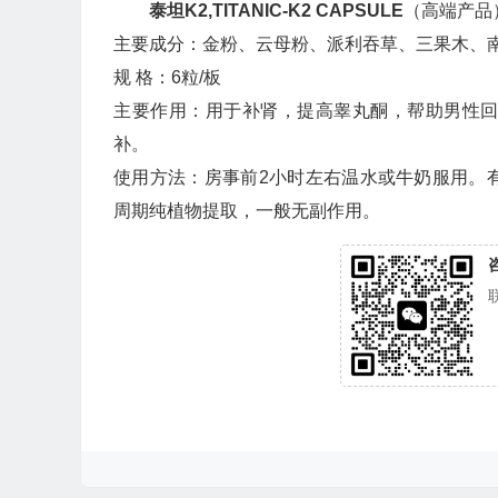
泰坦K2,TITANIC-K2 CAPSULE
（高端产品
主要成分：金粉、云母粉、派利吞草、三果木、
规 格：6粒/板
主要作用：用于补肾，提高睾丸酮，帮助男性
补。
使用方法：房事前2小时左右温水或牛奶服用。有
周期纯植物提取，一般无副作用。
咨