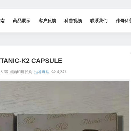
指南
药品展示
客户反馈
科普视频
联系我们
伟哥科
TANIC-K2 CAPSULE
5:36
涵涵印度代购
滋补调理
4,347