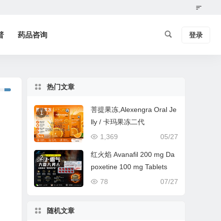
普
药品咨询
登录
热门文章
菩提果冻,Alexengra Oral Je
1
lly / 卡玛果冻二代
1,369
05/27
红火焰 Avanafil 200 mg Da
2
poxetine 100 mg Tablets
78
07/27
随机文章