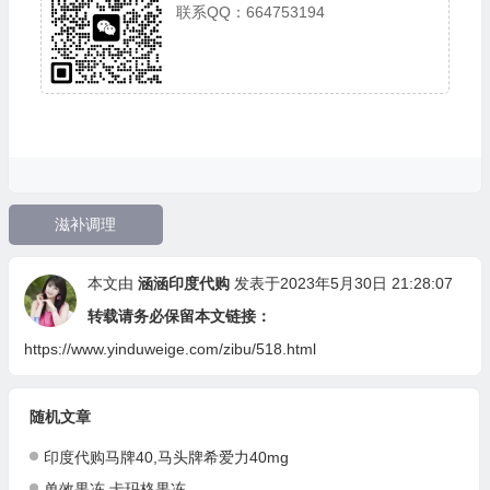
联系QQ：664753194
滋补调理
本文由
涵涵印度代购
发表于2023年5月30日 21:28:07
转载请务必保留本文链接：
https://www.yinduweige.com/zibu/518.html
随机文章
印度代购马牌40,马头牌希爱力40mg
单效果冻,卡玛格果冻