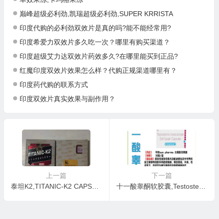
巅峰超级必利劲,凯瑞超级必利劲,SUPER KRRISTA
印度代购的必利劲双效片是真的吗?能不能经常用?
印度希爱力双效片多久吃一次？哪里有购买渠道？
印度超级艾力达双效片药效多久?在哪里能买到正品?
红魔印度双效片效果怎么样？代购正规渠道哪里有？
印度药代购的联系方式
印度双效片真实效果与副作用？
上一篇
下一篇
泰坦K2,TITANIC-K2 CAPSULE
十一酸睾酮软胶囊,Testosterone undecanoate