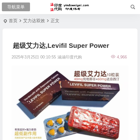
首页
艾力达双效
正文
超级艾力达,Levifil Super Power
2025年3月25日 00:10:55
涵涵印度代购
4,966