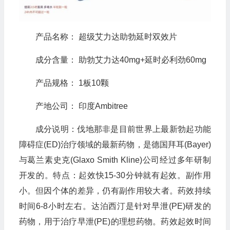
产品名称： 超级艾力达助勃延时双效片
成分含量： 助勃艾力达40mg+延时必利劲60mg
产品规格： 1板10颗
产地公司： 印度Ambitree
成分说明：伐地那非是目前世界上最新勃起功能
障碍症(ED)治疗领域的最新药物，是德国拜耳(Bayer)
与葛兰素史克(Glaxo Smith Kline)公司经过多年研制
开发的。特点：起效快15-30分钟就有起效。副作用
小。但因个体的差异，仍有副作用较大者。药效持续
时间6-8小时左右。达泊西汀是针对早泄(PE)研发的
药物，用于治疗早泄(PE)的理想药物。药效起效时间