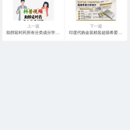
上一篇
下一篇
助脖延时药所有分类成分学名详解
印度代购金装精装超级希爱力,SUPER TADAPOX