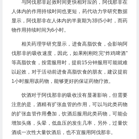
与阿伐那非起效时间更快相对应的，阿伐那非在
人体内的作用持续时间也更短，药代动力学研究数据
显示，阿伐那非在人体内的半衰期为3到5小时，而药
物作用持续时间为6小时。
相关药理学研究显示，进食高脂饮食，会影响阿
伐那非的吸收速度，因此，如果刚刚吃完“炸鸡啤酒”
等高脂饮食，按需服用时，提前15分钟服用可能就难
以起效，对于活动前进食高脂饮食的朋友，建议提前
1小时服用该药物，能够更好的保证药物疗效。
饮酒对于阿伐那非的吸收没有显著影响，但需要
注意的是，酒精有扩张血管的作用，可以与此类药物
的扩张血管作用叠加，饮酒后服用此类药物，可能会
增加头痛，头晕，低血压的发生几率，另外，过量饮
酒或一次性大量饮酒后，也不宜服用阿伐那非。