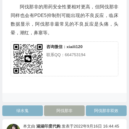
阿伐那非的用药安全性要相对更高，但阿伐那非
同样也会有PDE5抑制剂可能出现的不良反应，临床
数据显示，阿伐那非最常见的不良反应是头痛，头
晕，潮红，鼻塞等。
咨询微信：xiaili120
联系QQ：664753194
绿水鬼
阿伐那非
阿伐那非双效
本文由
涵涵印度代购
发表于2022年9月16日 16:44:45