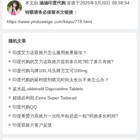
本文由
涵涵印度代购
发表于2025年3月20日 08:58:54
转载请务必保留本文链接：
https://www.yinduweige.com/kepu/778.html
随机文章
印度艾力达双效片怎么服用效果最佳？
印度代购的艾力达双效片提前多久吃?吃了多久有效?
印度代购马牌100,马头牌万艾可100mg
印度代购的延时喷剂喷完时间太长出不来怎么办？
蓝水晶,sildenafil Dapoxetine Tablets
超级必利劲,Extra Super Tadarad
印度代购QQ
印度希爱力双效片一次吃半粒还是一粒?药效多长时间?
印度双效片客户反馈