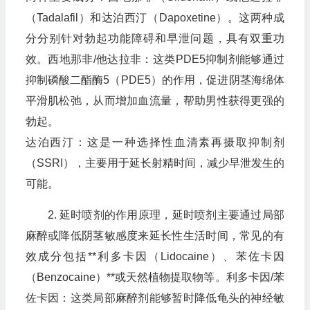
（Tadalafil）和达泊西汀（Dapoxetine）。这两种成
分分别针对勃起功能障碍和早泄问题，具有双重功
效。西地那非/他达拉非：这类PDE5抑制剂能够通过
抑制磷酸二酯酶5（PDE5）的作用，促进阴茎海绵体
平滑肌松弛，从而增加血流量，帮助男性获得更强的
勃起。
达泊西汀：这是一种选择性血清素再摄取抑制剂
（SSRI），主要用于延长射精时间，减少早泄发生的
可能。
2. 延时喷剂的作用原理，延时喷剂主要通过局部
麻醉或降低阴茎敏感度来延长性生活时间，常见的有
效成分包括**利多卡因（Lidocaine）、苯佐卡因
（Benzocaine）**或天然植物提取物等。利多卡因/苯
佐卡因：这类局部麻醉剂能够暂时降低龟头的神经敏