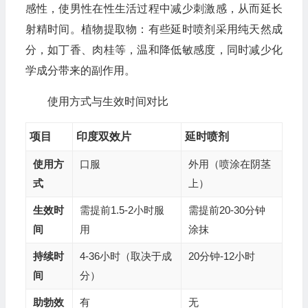
感性，使男性在性生活过程中减少刺激感，从而延长
射精时间。植物提取物：有些延时喷剂采用纯天然成
分，如丁香、肉桂等，温和降低敏感度，同时减少化
学成分带来的副作用。
使用方式与生效时间对比
项目
印度双效片
延时喷剂
使用方
口服
外用（喷涂在阴茎
式
上）
生效时
需提前1.5-2小时服
需提前20-30分钟
间
用
涂抹
持续时
4-36小时（取决于成
20分钟-12小时
间
分）
助勃效
有
无