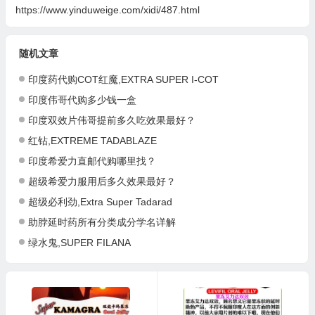
https://www.yinduweige.com/xidi/487.html
随机文章
印度药代购COT红魔,EXTRA SUPER I-COT
印度伟哥代购多少钱一盒
印度双效片伟哥提前多久吃效果最好？
红钻,EXTREME TADABLAZE
印度希爱力直邮代购哪里找？
超级希爱力服用后多久效果最好？
超级必利劲,Extra Super Tadarad
助脖延时药所有分类成分学名详解
绿水鬼,SUPER FILANA