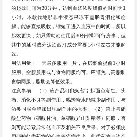
的起效时间为30分钟，达到血浆浓度峰值的时间为1
小时。本款伐地那非半液态果冻不需肠胃消化和崩
解，能够直接吸收，缩短了进入血液中的时间，所以
起效更快，如只需助勃使用后30分钟即可行房事，但
其中的延时成分达泊西汀成分需要1小时左右才能起
效。
用法用量：一天最多服用一片，在房事前提前1小时
服用。空腹服用或与食物同服均可。应避免与高脂肪
食物同服，脂肪会降低效果。
注意事项：（1）该产品可能短暂引起面色潮红、头
痛、消化不良等副作用，喝蜂蜜水能减少副作用，与
酒类同服会增加出现副作用的概率。（2）禁止与硝
酸盐药物（硝酸甘油、单硝酸异山梨酯等）同服，否
则可能导致异常低血压及相关不良后果。对于必须使
用硝酸盐类药物的心血管疾病患者，此类药物与该产