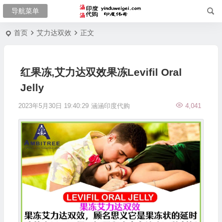
首页
艾力达双效
正文
红果冻,艾力达双效果冻Levifil Oral
Jelly
2023年5月30日 19:40:29
涵涵印度代购
4,041