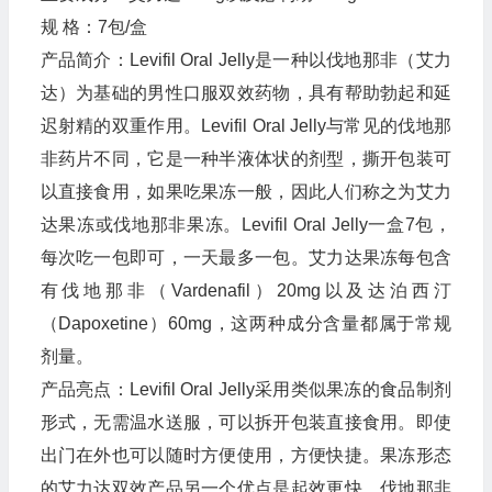
规 格：7包/盒
产品简介：Levifil Oral Jelly是一种以伐地那非（艾力
达）为基础的男性口服双效药物，具有帮助勃起和延
迟射精的双重作用。Levifil Oral Jelly与常见的伐地那
非药片不同，它是一种半液体状的剂型，撕开包装可
以直接食用，如果吃果冻一般，因此人们称之为艾力
达果冻或伐地那非果冻。Levifil Oral Jelly一盒7包，
每次吃一包即可，一天最多一包。艾力达果冻每包含
有伐地那非（Vardenafil）20mg以及达泊西汀
（Dapoxetine）60mg，这两种成分含量都属于常规
剂量。
产品亮点：Levifil Oral Jelly采用类似果冻的食品制剂
形式，无需温水送服，可以拆开包装直接食用。即使
出门在外也可以随时方便使用，方便快捷。果冻形态
的艾力达双效产品另一个优点是起效更快。伐地那非