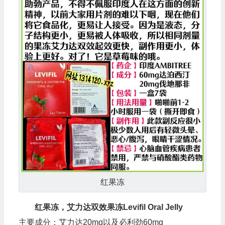
红果冻
红果冻，艾力达双效果冻Levifil Oral Jelly
主要成分：艾力达20mg以及必利劲60mg