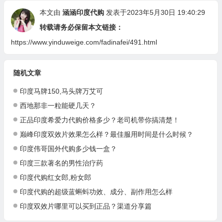
本文由
涵涵印度代购
发表于2023年5月30日 19:40:29
转载请务必保留本文链接：
https://www.yinduweige.com/fadinafei/491.html
随机文章
印度马牌150,马头牌万艾可
西地那非一粒能硬几天？
正品印度希爱力代购价格多少？老司机带你搞清楚！
巅峰印度双效片效果怎么样？最佳服用时间是什么时候？
印度伟哥国外代购多少钱一盒？
印度三款著名的男性治疗药
印度代购红女郎,粉女郎
印度代购的超级蓝蝌蚪功效、成分、副作用怎么样
印度双效片哪里可以买到正品？渠道分享篇