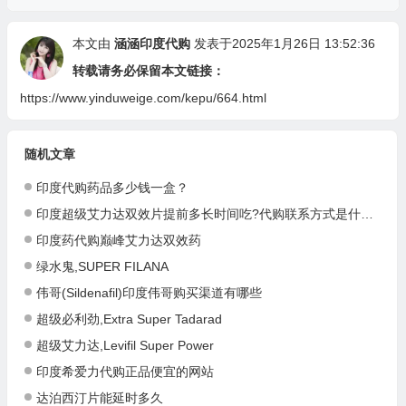
本文由
涵涵印度代购
发表于2025年1月26日 13:52:36
转载请务必保留本文链接：
https://www.yinduweige.com/kepu/664.html
随机文章
印度代购药品多少钱一盒？
印度超级艾力达双效片提前多长时间吃?代购联系方式是什么?
印度药代购巅峰艾力达双效药
绿水鬼,SUPER FILANA
伟哥(Sildenafil)印度伟哥购买渠道有哪些
超级必利劲,Extra Super Tadarad
超级艾力达,Levifil Super Power
印度希爱力代购正品便宜的网站
达泊西汀片能延时多久