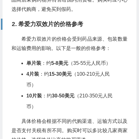
选择代购商，避免买到假药。
2. 希爱力双效片的价格参考
希爱力双效片的价格会受到药品来源、包装数量
和运输费用的影响。以下是一般的价格参考：
单片装
：约
5-8美元
（35-55元人民币）
4片装
：约
15-30美元
（100-210元人民
币）
10片装
：约
30-50美元
（210-350元人民
币）
具体价格会根据不同的代购渠道、运输方式以及
是否支付关税有所不同。购买时可以多比较几家商家