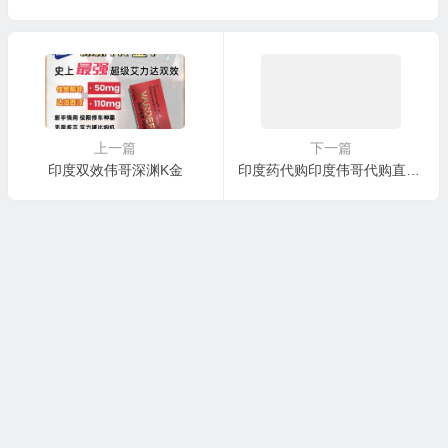
上一篇
下一篇
印度双效伟哥深渊K金
印度药代购印度伟哥代购直邮购商城药店官网