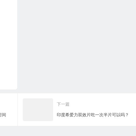
下一篇
时间
印度希爱力双效片吃一次半片可以吗？