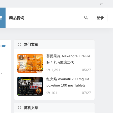
普
药品咨询
登录
热门文章
菩提果冻,Alexengra Oral Je
1
lly / 卡玛果冻二代
1,391
05/27
，
红火焰 Avanafil 200 mg Da
2
poxetine 100 mg Tablets
101
07/27
随机文章