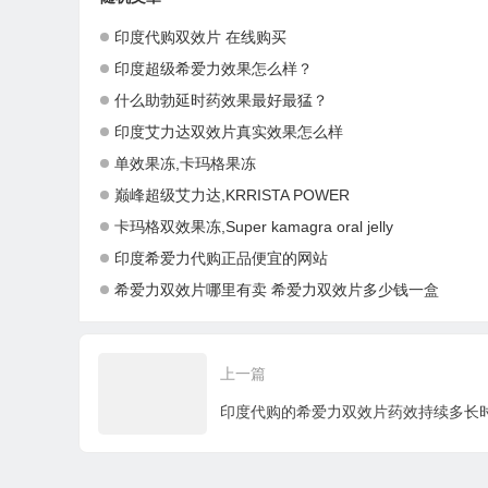
印度代购双效片 在线购买
印度超级希爱力效果怎么样？
什么助勃延时药效果最好最猛？
印度艾力达双效片真实效果怎么样
单效果冻,卡玛格果冻
巅峰超级艾力达,KRRISTA POWER
卡玛格双效果冻,Super kamagra oral jelly
印度希爱力代购正品便宜的网站
希爱力双效片哪里有卖 希爱力双效片多少钱一盒
上一篇
印度代购的希爱力双效片药效持续多长