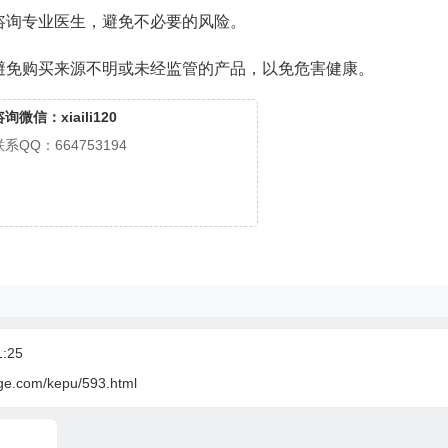
咨询专业医生，避免不必要的风险。
避免购买来源不明或未经监管的产品，以免危害健康。
询微信：xiaili120
联系QQ：664753194
:25
ige.com/kepu/593.html