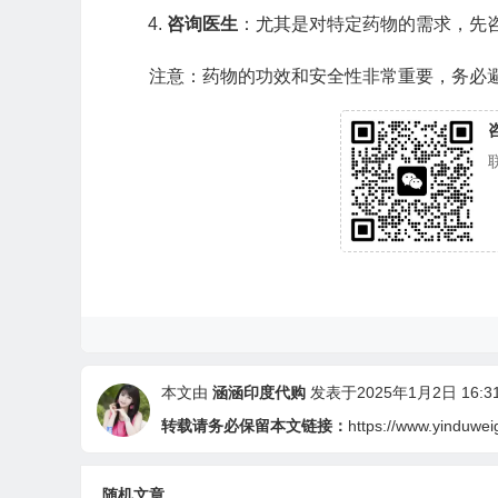
咨询医生
：尤其是对特定药物的需求，先
注意：药物的功效和安全性非常重要，务必
咨
本文由
涵涵印度代购
发表于2025年1月2日 16:31
转载请务必保留本文链接：
https://www.yinduwe
随机文章