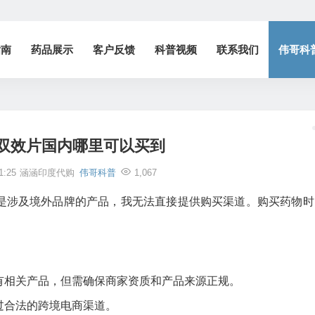
指南
药品展示
客户反馈
科普视频
联系我们
伟哥科
双效片国内哪里可以买到
1:25
涵涵印度代购
伟哥科普
1,067
是涉及境外品牌的产品，我无法直接提供购买渠道。购买药物时
有相关产品，但需确保商家资质和产品来源正规。
过合法的跨境电商渠道。