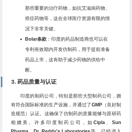
那些重要的治疗药物，如抗艾滋病药物、
癌症药物等，这在全球医疗资源有限的情
况下非常关键。
Bolar条款
：印度的药品制造商也可以在
专利有效期内开发仿制药，用于提前准备
药品上市，这有助于减少药物的供给中
断。
3. 药品质量与认证
印度的制药公司，特别是那些大型制药公司，拥
有符合国际标准的生产设施，并通过了
GMP
（良好制
造规范）认证。这确保了仿制药的质量能够与原研药
相媲美。许多印度制药公司，如
Cipla
、
Sun
Pharma
、
Dr. Reddy's Laboratories
等，已经进入