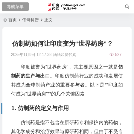
首页
伟哥科普
正文
仿制药如何让印度变为“世界药房”？
2025年1月9日 12:17:38
涵涵印度代购
527
印度被誉为“世界药房”，其主要原因之一就是
仿
制药的生产与出口
。印度仿制药行业的成功和发展使
其成为全球制药产业的重要参与者。以下是**印度如
何成为“世界药房”**的几个关键因素：
1. 仿制药的定义与作用
仿制药是指不包含在原研药专利保护内的药物，
其化学成分和治疗效果与原研药相同，但由于不受专