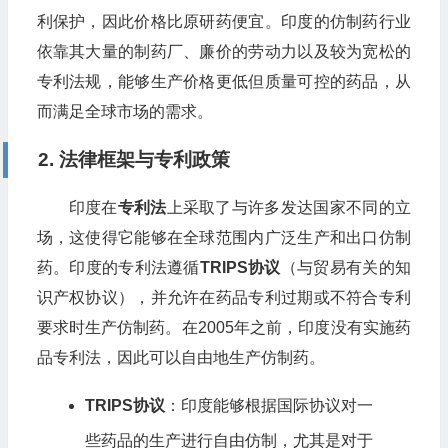
利保护，因此价格比原研药便宜。印度的仿制药行业
依靠其大量的制药厂、廉价的劳动力以及较为宽松的
专利法规，能够生产价格更低但质量可控的药品，从
而满足全球市场的需求。
2. 法律框架与专利政策
印度在
专利法
上采取了与许多发达国家不同的立
场，这使得它能够在全球范围内广泛生产和出口仿制
药。印度的专利法遵循
TRIPS协议
（与贸易有关的知
识产权协议），并允许在药品专利过期或不符合专利
要求时生产仿制药。在2005年之前，印度没有实施药
品专利法，因此可以自由地生产仿制药。
TRIPS协议
：印度能够根据国际协议对一
些药品的生产进行自由仿制，尤其是对于