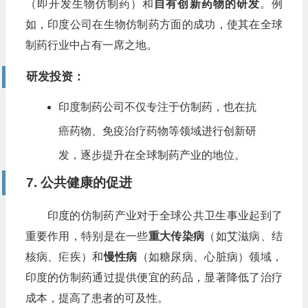
（即开发生物仿制药）和
自有创新药物的研发
。例
如，印度公司在生物仿制药方面的成功，使其在全球
制药行业中占有一席之地。
研发投资
：
印度制药公司不仅专注于仿制药，也在抗
癌药物、免疫治疗药物等领域进行创新研
发，逐步提升在全球制药产业的地位。
7. 公共健康的促进
印度的仿制药产业对于全球公共卫生事业起到了
重要作用，特别是在一些
重大传染病
（如艾滋病、结
核病、疟疾）和
慢性病
（如糖尿病、心脏病）领域，
印度的仿制药通过提供便宜的药品，显著降低了治疗
成本，提高了患者的可及性。