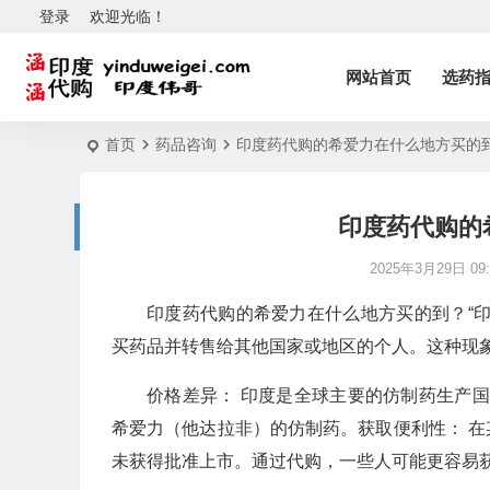
登录
欢迎光临！
网站首页
选药
首页
药品咨询
印度药代购的希爱力在什么地方买的
印度药代购的
2025年3月29日 09:
印度药代购的希爱力在什么地方买的到？“
买药品并转售给其他国家或地区的个人。这种现
价格差异： 印度是全球主要的仿制药生产
希爱力（他达拉非）的仿制药。获取便利性： 
未获得批准上市。通过代购，一些人可能更容易