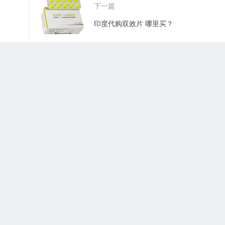
下一篇
印度代购双效片 哪里买？