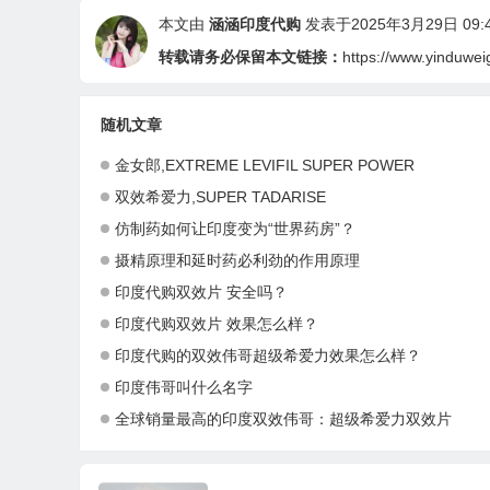
本文由
涵涵印度代购
发表于2025年3月29日 09:4
转载请务必保留本文链接：
https://www.yinduwei
随机文章
金女郎,EXTREME LEVIFIL SUPER POWER
双效希爱力,SUPER TADARISE
仿制药如何让印度变为“世界药房”？
摄精原理和延时药必利劲的作用原理
印度代购双效片 安全吗？
印度代购双效片 效果怎么样？
印度代购的双效伟哥超级希爱力效果怎么样？
印度伟哥叫什么名字
全球销量最高的印度双效伟哥：超级希爱力双效片