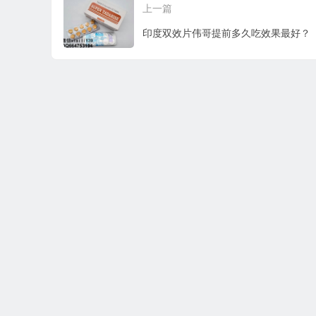
上一篇
印度双效片伟哥提前多久吃效果最好？