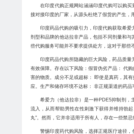
在印度代购正规网站涵涵印度代购可以购买
接对接印度的厂家，从源头杜绝了假货的产生，
印度药品代购的吸引力，印度代购获取希爱
剂型和品牌的他达拉非产品，包括不同剂量和与
些代购服务可能并不要求提供处方，这对于那些
印度药品代购所隐藏的巨大风险，药品质量
有效保障。存在以下风险：假冒伪劣产品： 代
害的物质。成分不足或超标： 即使是真药，其
应。生产和储存环境不达标： 非正规渠道的药
希爱力（他达拉非）是一种PDE5抑制剂
流入，从而帮助男性在性刺激下获得并维持勃起
丸”。然而，它并非适用于所有人，存在一些禁
警惕印度药代购风险，选择正规医疗途径，