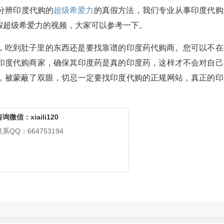
分辨印度代购的
超级希爱力
的真假方法，我们专业从事印度代购
假超级希爱力的视频，大家可以参考一下。
，吃到肚子里的东西还是要找靠谱的印度药代购商。您可以不在
印度代购商家，确保其印度药是真的印度药，这样才不会对自己
，被蒙蔽了双眼，切忌一定要找印度代购的正规网站，真正的印
询微信：xiaili120
联系QQ：664753194