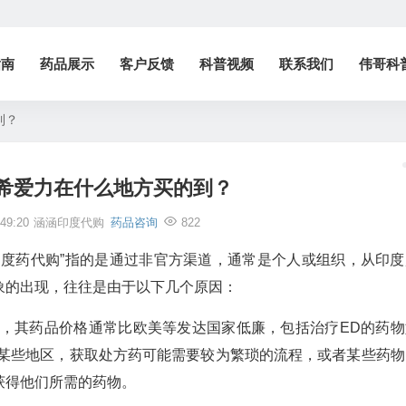
指南
药品展示
客户反馈
科普视频
联系我们
伟哥科
到？
希爱力在什么地方买的到？
49:20
涵涵印度代购
药品咨询
822
印度药代购”指的是通过非官方渠道，通常是个人或组织，从印度
象的出现，往往是由于以下几个原因：
国，其药品价格通常比欧美等发达国家低廉，包括治疗ED的药物
在某些地区，获取处方药可能需要较为繁琐的流程，或者某些药物
获得他们所需的药物。