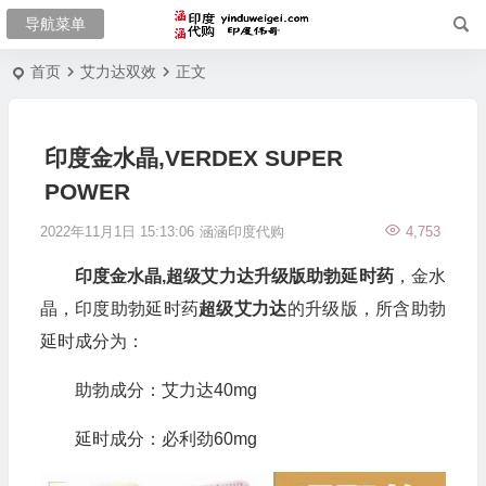
首页
艾力达双效
正文
印度金水晶,VERDEX SUPER
POWER
2022年11月1日 15:13:06
涵涵印度代购
4,753
印度金水晶,超级艾力达升级版助勃延时药
，金水
晶，印度助勃延时药
超级艾力达
的升级版，所含助勃
延时成分为：
助勃成分：艾力达40mg
延时成分：必利劲60mg