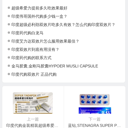
超级希爱力提前多久吃效果最好
印度伟哥国外代购多少钱一盒？
印度超级必利劲双效片吃多久有效？怎么代购印度双效片？
印度药代购白龙马
印度艾力达双效片怎么服用效果最佳？
印度双效片到底有用没有？
印度药代购的联系方式
金马胶囊,金刚马胶囊HYPOER MUSLI CAPSULE
印度代购双效片 正品代购
上一篇
下一篇
印度代购金装精装超级希爱力,SUPER TADAPOX
蓝钻,STENAGRA SUPER POWER