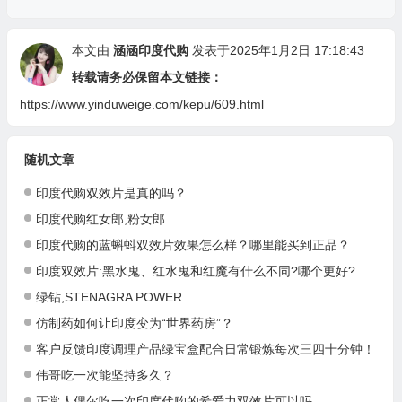
本文由
涵涵印度代购
发表于2025年1月2日 17:18:43
转载请务必保留本文链接：
https://www.yinduweige.com/kepu/609.html
随机文章
印度代购双效片是真的吗？
印度代购红女郎,粉女郎
印度代购的蓝蝌蚪双效片效果怎么样？哪里能买到正品？
印度双效片:黑水鬼、红水鬼和红魔有什么不同?哪个更好?
绿钻,STENAGRA POWER
仿制药如何让印度变为“世界药房”？
客户反馈印度调理产品绿宝盒配合日常锻炼每次三四十分钟！
伟哥吃一次能坚持多久？
正常人偶尔吃一次印度代购的希爱力双效片可以吗