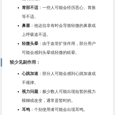
胃部不适
：一些人可能会经历恶心、胃胀
等不适。
鼻塞
：他达拉非有时会导致轻微的鼻塞或
上呼吸道不适。
轻微头晕
：由于血管扩张作用，部分用户
可能会感到头晕或轻微的眩晕。
较少见副作用
：
心跳加速
：部分人可能会感到心跳加速或
不规律。
视力问题
：极少数人可能出现短暂的视力
模糊或改变，通常是暂时的。
耳鸣
：个别使用者可能会出现耳鸣。