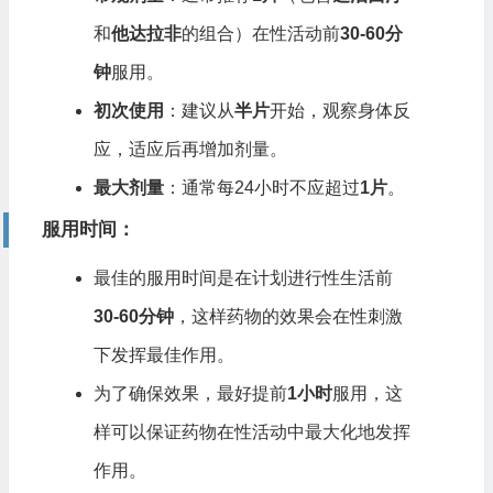
和
他达拉非
的组合）在性活动前
30-60分
钟
服用。
初次使用
：建议从
半片
开始，观察身体反
应，适应后再增加剂量。
最大剂量
：通常每24小时不应超过
1片
。
服用时间
：
最佳的服用时间是在计划进行性生活前
30-60分钟
，这样药物的效果会在性刺激
下发挥最佳作用。
为了确保效果，最好提前
1小时
服用，这
样可以保证药物在性活动中最大化地发挥
作用。