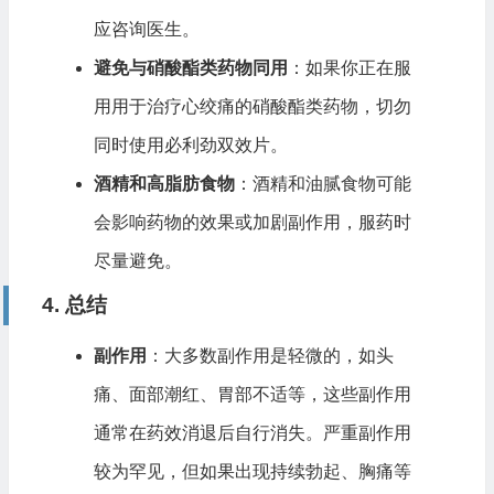
应咨询医生。
避免与硝酸酯类药物同用
：如果你正在服
用用于治疗心绞痛的硝酸酯类药物，切勿
同时使用必利劲双效片。
酒精和高脂肪食物
：酒精和油腻食物可能
会影响药物的效果或加剧副作用，服药时
尽量避免。
4. 总结
副作用
：大多数副作用是轻微的，如头
痛、面部潮红、胃部不适等，这些副作用
通常在药效消退后自行消失。严重副作用
较为罕见，但如果出现持续勃起、胸痛等