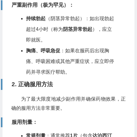
严重副作用
（极为罕见）：
持续勃起
（阴茎异常勃起）：如出现勃起
超过4小时（称为
阴茎异常勃起
），应立
即就医。
胸痛、呼吸急促
：如果在服药后出现胸
痛、呼吸困难或其他严重症状，应立即停
药并寻求医疗帮助。
2. 正确服用方法
为了最大限度地减少副作用并确保药物效果，正
确的服用方法非常重要。
服用剂量
：
常规剂量
：通常推荐
1片
（包含
达泊西汀