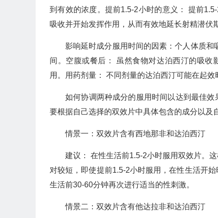
到有效的浓度。提前1.5-2小时的意义： 提前
吸收并开始发挥作用，从而有效地延长射精潜伏
影响延时成分服用时间的因素：个人体质和
间。空腹或餐后： 虽然食物对达泊西汀的吸收
用。用药剂量： 不同剂量的达泊西汀可能在起效
如何协调两种成分的服用时间以达到最佳效
要根据自己选择的双效片中具体包含的成分以及
情景一：双效片含有西地那非和达泊西汀
建议： 在性生活前1.5-2小时服用双效片
对较短，即使提前1.5-2小时服用，在性生活
生活前30-60分钟再次进行适当的性刺激。
情景二：双效片含有他达拉非和达泊西汀