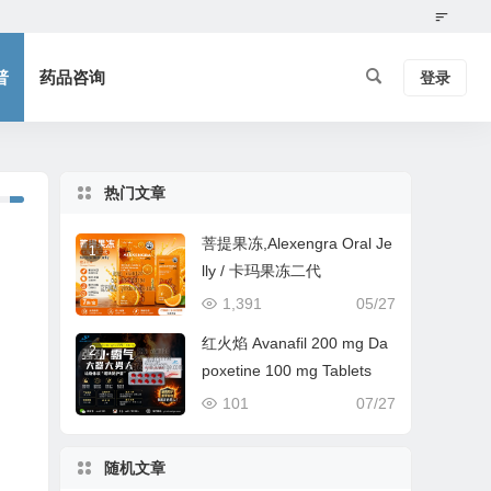
普
药品咨询
登录
热门文章
菩提果冻,Alexengra Oral Je
1
lly / 卡玛果冻二代
1,391
05/27
红火焰 Avanafil 200 mg Da
2
poxetine 100 mg Tablets
101
07/27
随机文章