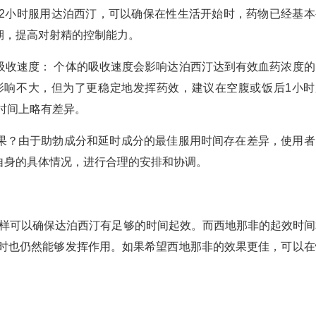
1.5-2小时服用达泊西汀，可以确保在性生活开始时，药物已经基
期，提高对射精的控制能力。
吸收速度： 个体的吸收速度会影响达泊西汀达到有效血药浓度的
影响不大，但为了更稳定地发挥药效，建议在空腹或饭后1小时
时间上略有差异。
果？由于助勃成分和延时成分的最佳服用时间存在差异，使用者
自身的具体情况，进行合理的安排和协调。
。这样可以确保达泊西汀有足够的时间起效。而西地那非的起效时间
开始时也仍然能够发挥作用。如果希望西地那非的效果更佳，可以在