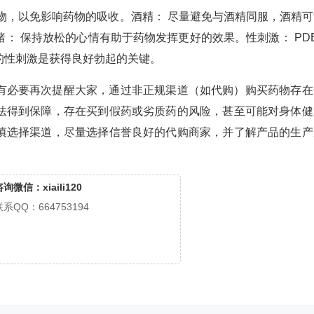
物，以免影响药物的吸收。酒精： 尽量避免与酒精同服，酒精可
： 保持放松的心情有助于药物发挥更好的效果。性刺激： PDE
的性刺激是获得良好勃起的关键。
有必要再次提醒大家，通过非正规渠道（如代购）购买药物存在
法得到保障，存在买到假药或劣质药的风险，甚至可能对身体健
慎选择渠道，尽量选择信誉良好的代购商家，并了解产品的生产
询微信：xiaili120
联系QQ：664753194