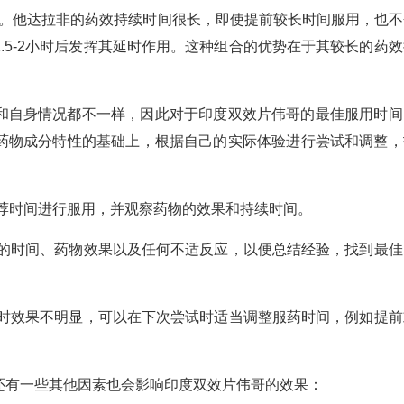
效片。他达拉非的药效持续时间很长，即使提前较长时间服用，也不
.5-2小时后发挥其延时作用。这种组合的优势在于其较长的药效
和自身情况都不一样，因此对于印度双效片伟哥的最佳服用时间
药物成分特性的基础上，根据自己的实际体验进行尝试和调整，
推荐时间进行服用，并观察药物的效果和持续时间。
活的时间、药物效果以及任何不适反应，以便总结经验，找到最佳
延时效果不明显，可以在下次尝试时适当调整服药时间，例如提前
还有一些其他因素也会影响印度双效片伟哥的效果：