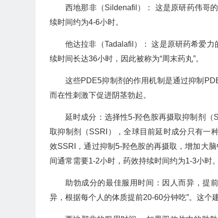
西地那非（Sildenafil）： 这是原研药
续时间约为4-6小时。
他达拉非（Tadalafil）： 这是原研药希
续时间长达36小时，因此被称为“周末药丸”。
这些PDE5抑制剂的作用机制是通过抑制PD
而在性刺激下促进阴茎勃起。
延时成分：选择性5-羟色胺再摄取抑制剂（S
取抑制剂（SSRI），全球目前延时成分只有一种是
效SSRI，通过抑制5-羟色胺的再摄取，增加大
间通常需要1-2小时，药效持续时间约为1-3小时
助勃成分的最佳服用时间：因人而异，提前2
异，根据每个人的体质提前20-60分钟吃”。这