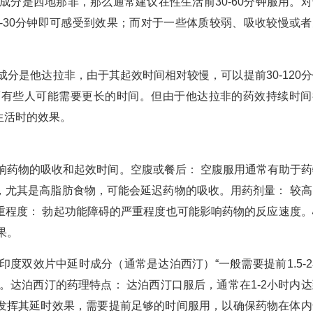
成分是西地那非，那么通常建议在性生活前30-60分钟服用。对
-30分钟即可感受到效果；而对于一些体质较弱、吸收较慢或者
分是他达拉非，由于其起效时间相对较慢，可以提前30-120分
而有些人可能需要更长的时间。但由于他达拉非的药效持续时间
生活时的效果。
响药物的吸收和起效时间。空腹或餐后： 空腹服用通常有助于药
，尤其是高脂肪食物，可能会延迟药物的吸收。用药剂量： 较高
重程度： 勃起功能障碍的严重程度也可能影响药物的反应速度。
果。
，印度双效片中延时成分（通常是达泊西汀）“一般需要提前1.5-
。达泊西汀的药理特点： 达泊西汀口服后，通常在1-2小时内达
发挥其延时效果，需要提前足够的时间服用，以确保药物在体内