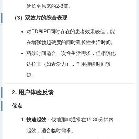
延长至原来的2-3倍。
（3）双效片的综合表现
对ED和PE同时存在的患者效果较佳，能
在增强勃起硬度的同时延长性生活时间。
药效时间适合一次性生活需求，但相较他
达拉非（如希爱力），作用持续时间较
短。
2. 用户体验反馈
优点
快速起效
：伐地那非通常在15-30分钟内
起效，适合临时需求。