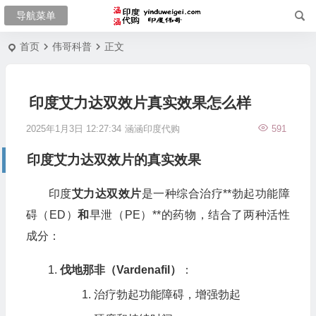
首页
伟哥科普
正文
印度艾力达双效片真实效果怎么样
2025年1月3日 12:27:34
涵涵印度代购
591
印度艾力达双效片的真实效果
印度
艾力达双效片
是一种综合治疗**勃起功能障
碍（ED）
和
早泄（PE）**的药物，结合了两种活性
成分：
伐地那非（Vardenafil）
：
治疗勃起功能障碍，增强勃起