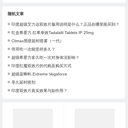
随机文章
印度超级艾力达双效片服用说明是什么？正品在哪里能买到？
红盒希爱力,红希单效Tadalafil Tablets IP 20mg
Climax黑喷延时喷雾（一代）
伟哥吃一次能坚持多久？
超级希爱力多久吃一次对身体没影响？
印度红魔双效片的代购及购买方式
超级蓝蝌蚪,Extreme Vegaforce
享久延时喷剂
印度双效片真实效果与副作用？