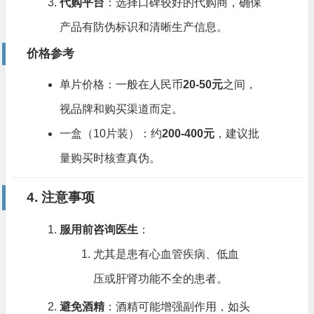
代购平台
：选择口碑较好的代购商，确保
产品有防伪标识和清晰生产信息。
价格参考
单片价格：一般在人民币
20-50元
之间，
视品牌和购买渠道而定。
一盒（10片装）：约
200-400元
，建议批
量购买时核查真伪。
4. 注意事项
服用前咨询医生
：
尤其是患有心血管疾病、低血
压或肝肾功能不全的患者。
避免酒精
：酒精可能增强副作用，如头