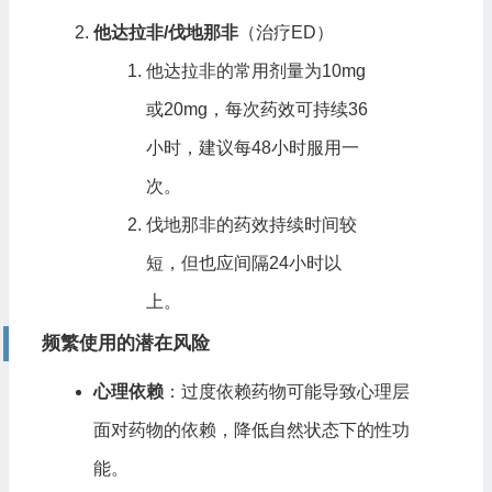
他达拉非/伐地那非
（治疗ED）
他达拉非的常用剂量为10mg
或20mg，每次药效可持续36
小时，建议每48小时服用一
次。
伐地那非的药效持续时间较
短，但也应间隔24小时以
上。
频繁使用的潜在风险
心理依赖
：过度依赖药物可能导致心理层
面对药物的依赖，降低自然状态下的性功
能。