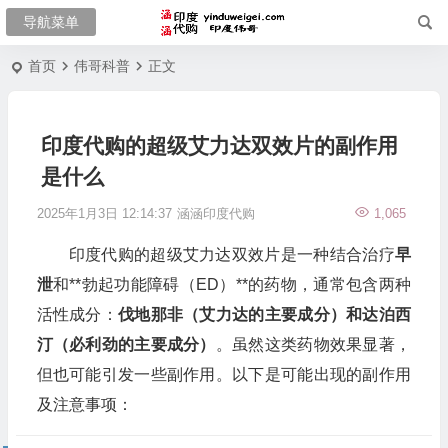
首页
伟哥科普
正文
印度代购的超级艾力达双效片的副作用
是什么
2025年1月3日 12:14:37
涵涵印度代购
1,065
印度代购的超级艾力达双效片是一种结合治疗
早
泄
和**勃起功能障碍（ED）**的药物，通常包含两种
活性成分：
伐地那非（艾力达的主要成分）和达泊西
汀（必利劲的主要成分）
。虽然这类药物效果显著，
但也可能引发一些副作用。以下是可能出现的副作用
及注意事项：