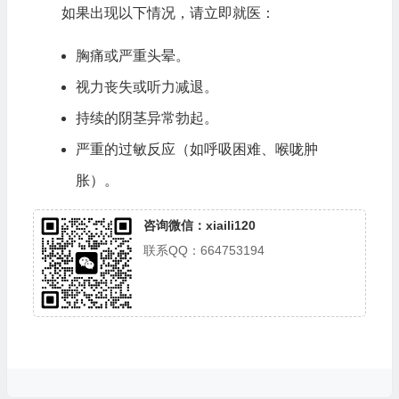
如果出现以下情况，请立即就医：
胸痛或严重头晕。
视力丧失或听力减退。
持续的阴茎异常勃起。
严重的过敏反应（如呼吸困难、喉咙肿
胀）。
咨询微信：xiaili120
联系QQ：664753194