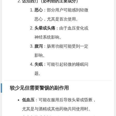
达泊西汀（必利劲的主要成分）
恶心
：部分用户可能感到轻微
恶心，尤其是首次使用。
头晕或头痛
：由于血压变化或
神经系统影响。
腹泻
：肠胃功能可能受到一定
影响。
失眠
：可能引起轻微的睡眠问
题。
较少见但需要警惕的副作用
低血压
：可能在服用后导致头晕或昏厥，
尤其是与酒精或其他药物共同使用时。