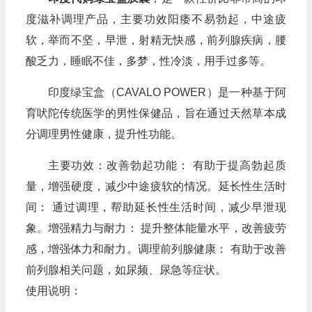
度滋补调理产品，主要功效阳痿不易勃起，中途疲
软，举而不坚，早泄，射精无快感，前列腺疾病，腰
酸乏力，睡眠不佳，多梦，性冷淡，用手过多等。
印度绿宝盒（CAVALO POWER）是一种基于阿
育吠陀传统医学的男性保健品，旨在通过天然草本成
分调理男性健康，提升性功能。
主要功效：改善勃起功能： 有助于提高勃起质
量，增强硬度，减少中途疲软的情况。延长性生活时
间： 通过调理，帮助延长性生活时间，减少早泄现
象。增强精力与耐力： 提升整体能量水平，改善疲劳
感，增强体力和耐力。调理前列腺健康： 有助于改善
前列腺相关问题，如尿频、尿急等症状。
使用说明：