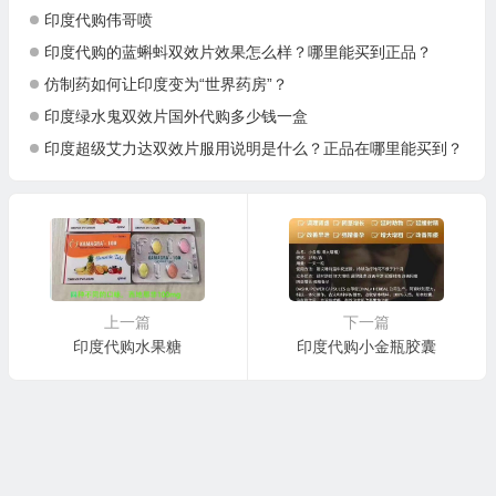
印度代购伟哥喷
印度代购的蓝蝌蚪双效片效果怎么样？哪里能买到正品？
仿制药如何让印度变为“世界药房”？
印度绿水鬼双效片国外代购多少钱一盒
印度超级艾力达双效片服用说明是什么？正品在哪里能买到？
上一篇
下一篇
印度代购水果糖
印度代购小金瓶胶囊