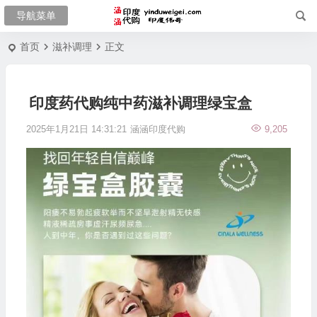
首页
滋补调理
正文
印度药代购纯中药滋补调理绿宝盒
2025年1月21日 14:31:21
涵涵印度代购
9,205