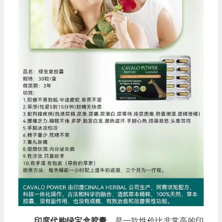
印度代购绿宝盒胶囊
，是一款性价比非常高的印