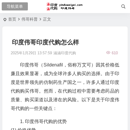
首页
伟哥科普
正文
印度伟哥印度代购怎么样
2025年1月29日 13:57:59
涵涵印度代购
610
印度伟哥（Sildenafil，俗称万艾可）因其价格低
廉且效果显著，成为全球许多人购买的选择。由于印
度是世界领先的仿制药生产国之一，许多人通过印度
代购购买伟哥。然而，在代购过程中需要考虑药品的
质量、购买渠道以及潜在的风险。以下是关于印度伟
哥代购的一些关键点：
1. 印度伟哥代购的优势