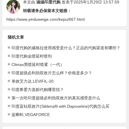
本文由
涵涵印度代购
发表于2025年1月29日 13:57:59
转载请务必保留本文链接：
https://www.yinduweige.com/kepu/667.html
随机文章
印度代购的威格拉使用感受是什么？正品的代购渠道有哪些？
印度代购金喷延时喷剂
Climax黑喷延时喷雾（一代）
印度超级必利劲双效片怎么样？价格是多少？
单效艾力达,LEVIFIL-20
印度希爱力直邮代购哪里找？
第一次吃印度超级必利劲双效片的真实感受是什么
印度蓝钻双效片(Sildenafil with Dapoxetine)代购怎么买
蓝蝌蚪,VEGAFORCE