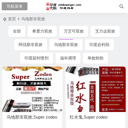
首页
乌地那非双效
全部
希爱力双效
万艾可双效
艾力达双效
阿伐那非双效
乌地那非双效
印度必利劲
印度延时喷剂
滋补调理
单效助勃
乌地那非双效,Super zodeo
红水鬼,Super zodeo