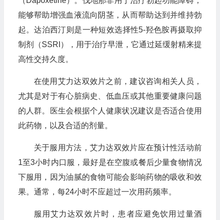
（Dapoxetine）。伐地那非用于治疗勃起功能障碍，
能够帮助增强血液流向阴茎，从而帮助达到并维持勃
起。达泊西汀则是一种短效选择性5-羟色胺再摄取抑
制剂（SSRI），用于治疗早泄，它通过延缓射精来提
高性交持久度。
在使用艾力达双效片之前，建议咨询相关人员，
尤其是对于有心脏病史、低血压或其他重要健康问题
的人群。医生会根据个人健康状况建议是否适合使用
此药物，以及合适的剂量。
关于服用方法，艾力达双效片应在预计性活动前
1至3小时内口服，最好是在空腹或餐后少量食物情况
下服用，因为油腻的食物可能会影响药物的吸收和效
果。通常，每24小时不应超过一次用药频率。
服用艾力达双效片时，患者应避免饮用过量酒