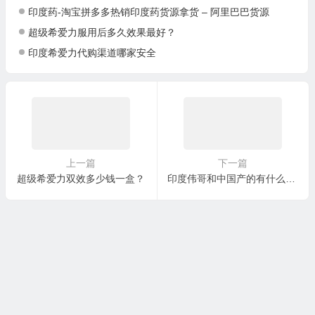
印度药-淘宝拼多多热销印度药货源拿货 – 阿里巴巴货源
超级希爱力服用后多久效果最好？
印度希爱力代购渠道哪家安全
上一篇
下一篇
超级希爱力双效多少钱一盒？
印度伟哥和中国产的有什么不同？