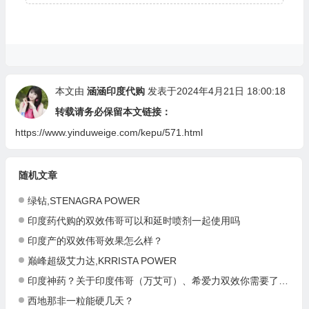
本文由
涵涵印度代购
发表于2024年4月21日 18:00:18
转载请务必保留本文链接：
https://www.yinduweige.com/kepu/571.html
随机文章
绿钻,STENAGRA POWER
印度药代购的双效伟哥可以和延时喷剂一起使用吗
印度产的双效伟哥效果怎么样？
巅峰超级艾力达,KRRISTA POWER
印度神药？关于印度伟哥（万艾可）、希爱力双效你需要了解的一些事
西地那非一粒能硬几天？