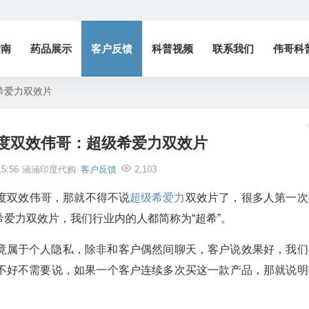
指南
药品展示
客户反馈
科普视频
联系我们
伟哥科
希爱力双效片
度双效伟哥：超级希爱力双效片
5:56
涵涵印度代购
客户反馈
2,103
度双效伟哥，那就不得不说
超级希爱力
双效片了，很多人第一次
爱力双效片，我们行业内的人都简称为“超希”。
竟属于个人隐私，除非和客户偶然间聊天，客户说效果好，我们
不好不需要说，如果一个客户连续多次买这一款产品，那就说明