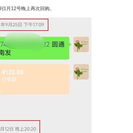
到1月12号晚上再次回购。