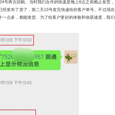
月24号再次回购。当时我们合作的快递是晚上6点之前截止发货，
已经发布了货了，第二天13号发完快递给的客户单号。不过现在
十一点多，都能发货。为了给客户更好的体验和收获速度，我们